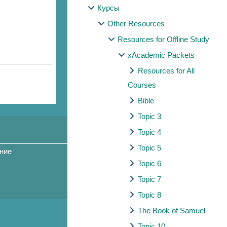
Курсы
Other Resources
Resources for Offline Study
xAcademic Packets
Resources for All
Courses
Bible
Topic 3
Topic 4
Topic 5
ние
Topic 6
Topic 7
Topic 8
The Book of Samuel
Topic 10