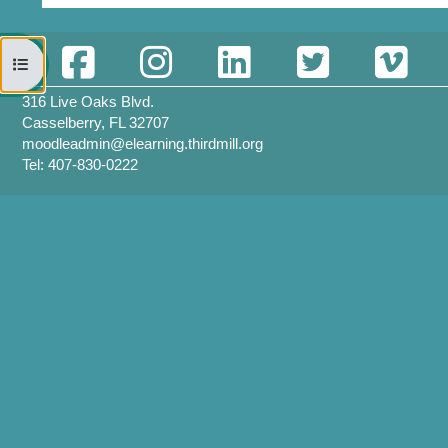
Открыть оглавление курса
316 Live Oaks Blvd.
Casselberry, FL 32707
moodleadmin@elearning.thirdmill.org
Tel: 407-830-0222