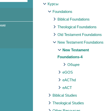
Курсы
Foundations
Biblical Foundations
ние
Theological Foundations
Old Testament Foundations
New Testament Foundations
New Testament
Foundations-4
Общее
eGOS
eACThd
eACT
Biblical Studies
Theological Studies
Other Resources