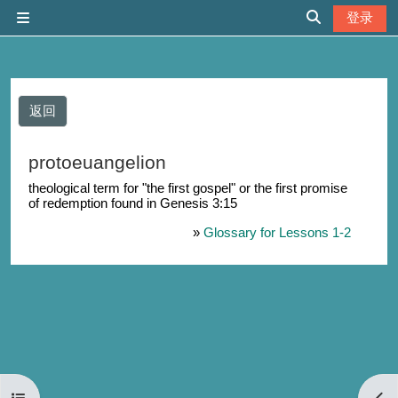
跳到主要内容
登录
停靠面板
切换搜索输入
返回
protoeuangelion
theological term for "the first gospel" or the first promise
of redemption found in Genesis 3:15
»
Glossary for Lessons 1-2
打开课程索引
打开