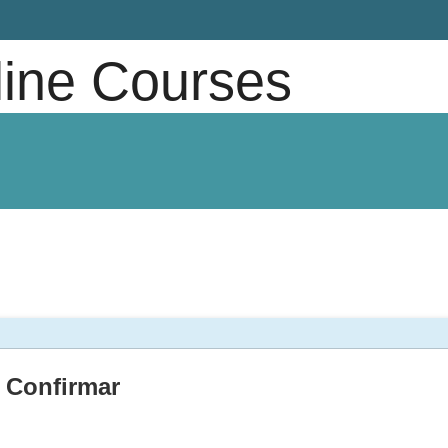
line Courses
Confirmar