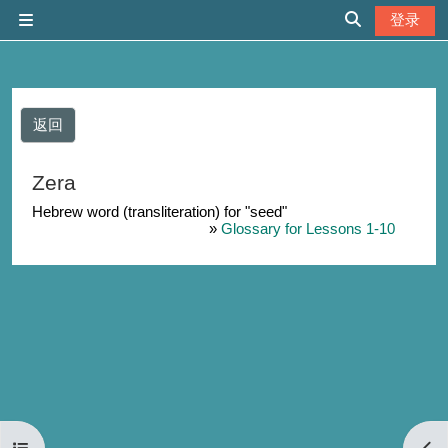
跳到主要内容
登录
停靠面板
切换搜索输入
返回
Zera
Hebrew word (transliteration) for "seed"
»
Glossary for Lessons 1-10
打开课程索引
打开