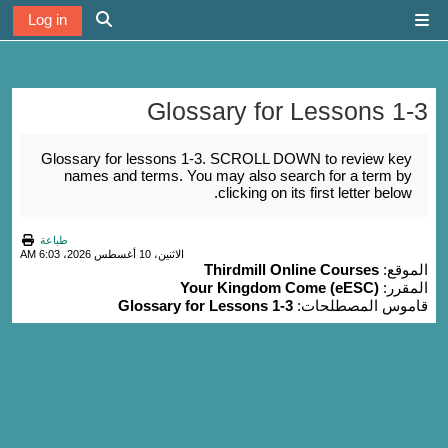
خطى إلى المحتوى الرئيسي
Log in
واجهة جانبية
تبديل إدخال الب
Glossary for Lessons 1-3
متطلبات الإكمال
Glossary for lessons 1-3. SCROLL DOWN to review key
names and terms. You may also search for a term by
clicking on its first letter below.
طباعة
الاثنين، 10 أغسطس 2026، 6:03 AM
الموقع:
Thirdmill Online Courses
المقرر:
Your Kingdom Come (eESC)
قاموس المصطلحات:
Glossary for Lessons 1-3